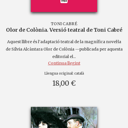
TONI CABRÉ
Olor de Colònia. Versió teatral de Toni Cabré
Aquest llibre és l’adaptació teatral de la magnífica novel·la
de Sílvia Alcàntara Olor de Colònia —publicada per aquesta
editorial el...
Continua llegint
Llengua original:
català
18,00 €