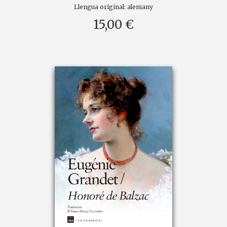
Llengua original:
alemany
15,00 €