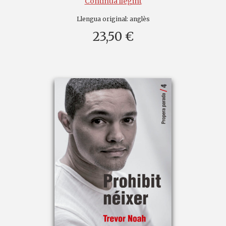
Continua llegint
Llengua original:
anglès
23,50 €