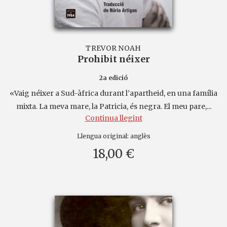
TREVOR NOAH
Prohibit néixer
2a edició
«Vaig néixer a Sud-àfrica durant l’apartheid, en una família
mixta. La meva mare, la Patricia, és negra. El meu pare,...
Continua llegint
Llengua original:
anglès
18,00 €