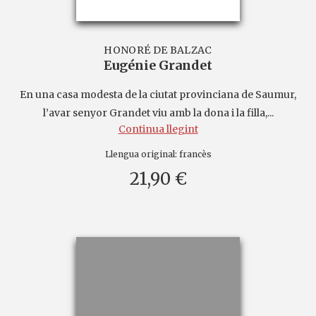
HONORÉ DE BALZAC
Eugénie Grandet
En una casa modesta de la ciutat provinciana de Saumur,
l’avar senyor Grandet viu amb la dona i la filla,...
Continua llegint
Llengua original:
francès
21,90 €