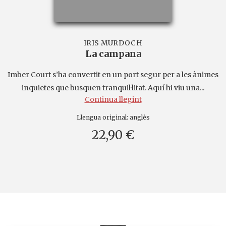
IRIS MURDOCH
La campana
Imber Court s’ha convertit en un port segur per a les ànimes
inquietes que busquen tranquil·litat. Aquí hi viu una...
Continua llegint
Llengua original:
anglès
22,90 €