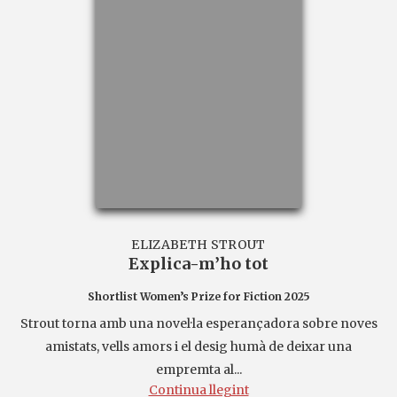
ELIZABETH STROUT
Explica-m’ho tot
Shortlist Women’s Prize for Fiction 2025
Strout torna amb una novel·la esperançadora sobre noves
amistats, vells amors i el desig humà de deixar una
empremta al...
Continua llegint