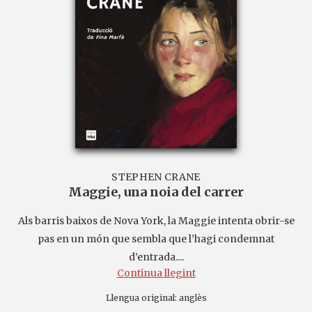
STEPHEN CRANE
Maggie, una noia del carrer
Als barris baixos de Nova York, la Maggie intenta obrir-se
pas en un món que sembla que l’hagi condemnat
d’entrada....
Continua llegint
Llengua original:
anglès