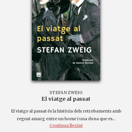
STEFAN ZWEIG
El viatge al passat
El viatge al passat és la història dels retrobaments amb
regust amarg entre un home i una dona que es...
Continua llegint