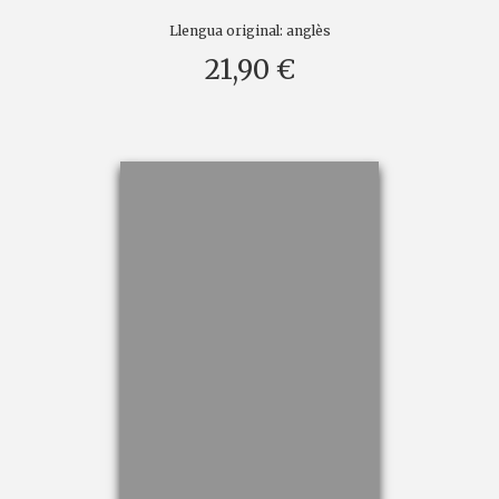
Llengua original:
anglès
21,90 €