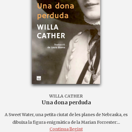
WILLA CATHER
Una dona perduda
A Sweet Water, una petita ciutat de les planes de Nebraska, es
dibuixa la figura enigmàtica de la Marian Forrester:...
Continua llegint