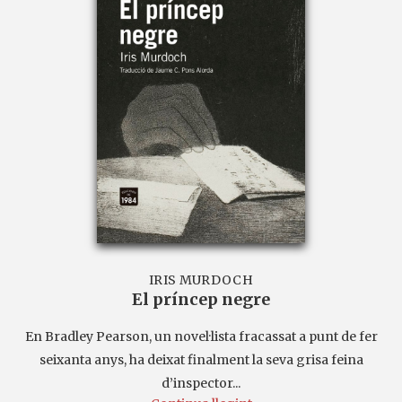
IRIS MURDOCH
El príncep negre
En Bradley Pearson, un novel·lista fracassat a punt de fer
seixanta anys, ha deixat finalment la seva grisa feina
d’inspector...