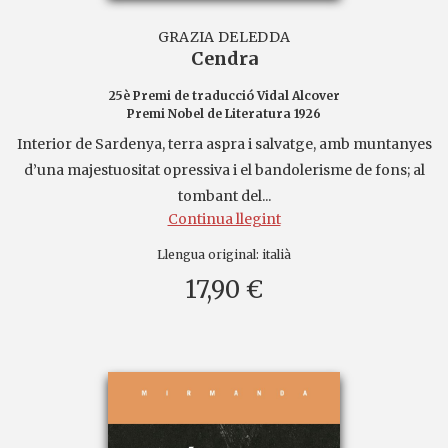
GRAZIA DELEDDA
Cendra
25è Premi de traducció Vidal Alcover
Premi Nobel de Literatura 1926
Interior de Sardenya, terra aspra i salvatge, amb muntanyes
d’una majestuositat opressiva i el bandolerisme de fons; al
tombant del...
Continua llegint
Llengua original:
italià
17,90 €