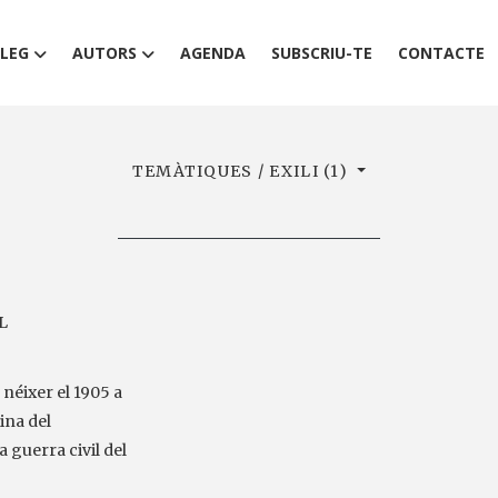
LEG
AUTORS
AGENDA
SUBSCRIU-TE
CONTACTE
TEMÀTIQUES / EXILI (1)
L
néixer el 1905 a
ina del
a guerra civil del