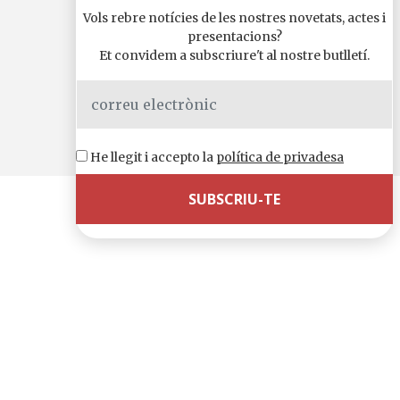
Vols rebre notícies de les nostres novetats, actes i
presentacions?
Et convidem a subscriure't al nostre butlletí.
He llegit i accepto la
política de privadesa