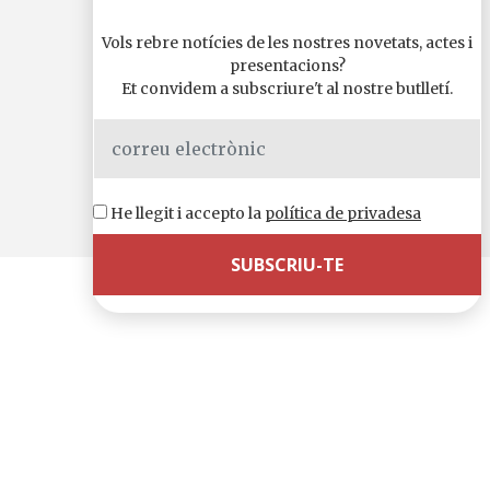
Vols rebre notícies de les nostres novetats, actes i
presentacions?
Et convidem a subscriure't al nostre butlletí.
He llegit i accepto la
política de privadesa