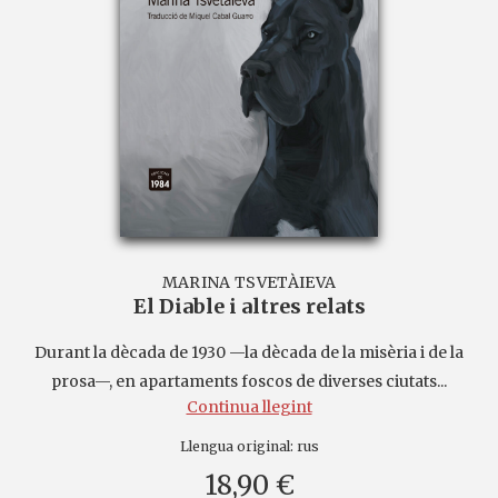
MARINA TSVETÀIEVA
El Diable i altres relats
Durant la dècada de 1930 —la dècada de la misèria i de la
prosa—, en apartaments foscos de diverses ciutats...
Continua llegint
Llengua original:
rus
18,90 €