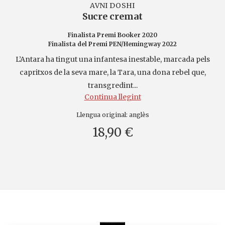
AVNI DOSHI
Sucre cremat
Finalista Premi Booker 2020
Finalista del Premi PEN/Hemingway 2022
L’Antara ha tingut una infantesa inestable, marcada pels
capritxos de la seva mare, la Tara, una dona rebel que,
transgredint...
Continua llegint
Llengua original:
anglès
18,90 €