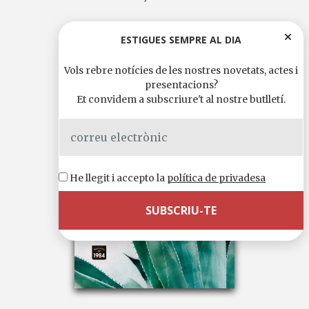
ESTIGUES SEMPRE AL DIA
Vols rebre notícies de les nostres novetats, actes i
presentacions?
Et convidem a subscriure't al nostre butlletí.
He llegit i accepto la
política de privadesa