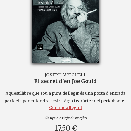
JOSEPH MITCHELL
El secret d’en Joe Gould
Aquest llibre que sou a punt de llegir és una porta d’entrada
perfecta per entendre l’estratègia i caràcter del periodisme...
Continua llegint
Llengua original:
anglès
17,50 €