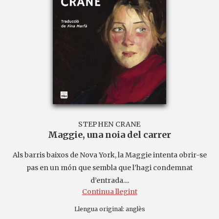
STEPHEN CRANE
Maggie, una noia del carrer
Als barris baixos de Nova York, la Maggie intenta obrir-se
pas en un món que sembla que l’hagi condemnat
d’entrada....
Continua llegint
Llengua original:
anglès