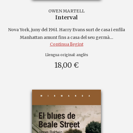
OWEN MARTELL
Interval
Nova York, juny del 1961. Harry Evans surt de casa i enfila
Manhattan amunt fins a casa del seu germà....
Continua llegint
Llengua original:
anglès
18,00 €