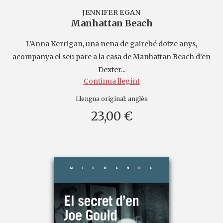
JENNIFER EGAN
Manhattan Beach
L’Anna Kerrigan, una nena de gairebé dotze anys,
acompanya el seu pare a la casa de Manhattan Beach d’en
Dexter...
Continua llegint
Llengua original:
anglès
23,00 €