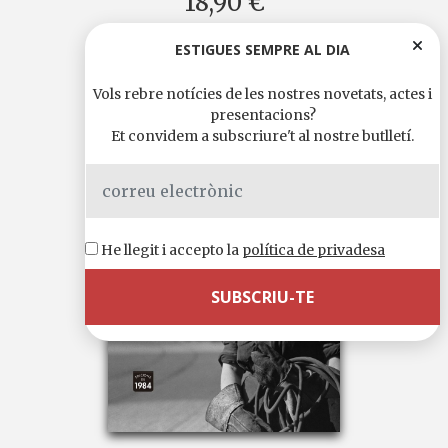
18,90 €
ESTIGUES SEMPRE AL DIA
Vols rebre notícies de les nostres novetats, actes i
presentacions?
Et convidem a subscriure't al nostre butlletí.
He llegit i accepto la
política de privadesa