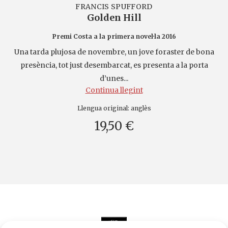
FRANCIS SPUFFORD
Golden Hill
Premi Costa a la primera novel·la 2016
Una tarda plujosa de novembre, un jove foraster de bona
presència, tot just desembarcat, es presenta a la porta
d’unes...
Continua llegint
Llengua original:
anglès
19,50 €