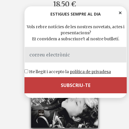
18,50 €
ESTIGUES SEMPRE AL DIA
Vols rebre notícies de les nostres novetats, actes i
presentacions?
Et convidem a subscriure't al nostre butlletí.
He llegit i accepto la
política de privadesa