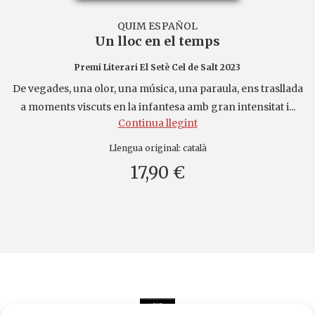
QUIM ESPAÑOL
Un lloc en el temps
Premi Literari El Setè Cel de Salt 2023
De vegades, una olor, una música, una paraula, ens trasllada
a moments viscuts en la infantesa amb gran intensitat i...
Continua llegint
Llengua original:
català
17,90 €