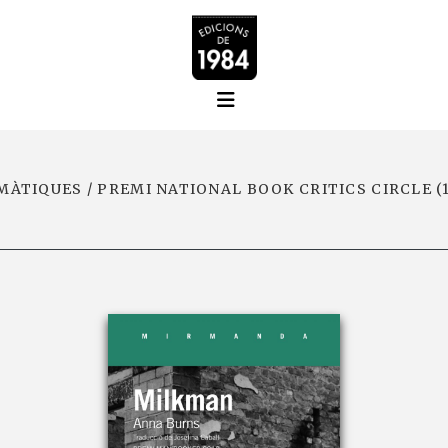
MÀTIQUES / PREMI NATIONAL BOOK CRITICS CIRCLE (