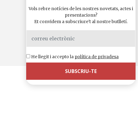
Vols rebre notícies de les nostres novetats, actes i
presentacions?
Et convidem a subscriure't al nostre butlletí.
He llegit i accepto la
política de privadesa