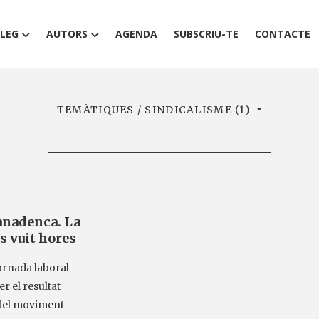
LEG
AUTORS
AGENDA
SUBSCRIU-TE
CONTACTE
TEMÀTIQUES / SINDICALISME (1)
Canadenca. La
s vuit hores
ornada laboral
er el resultat
a del moviment