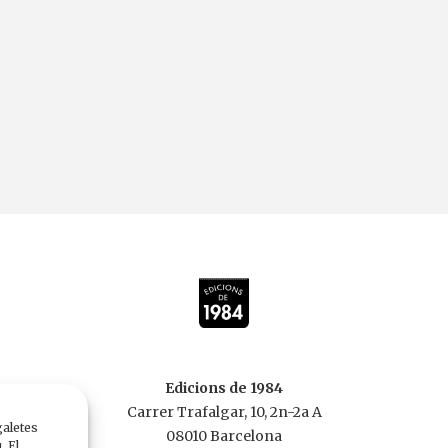
Edicions de 1984
Carrer Trafalgar, 10, 2n-2a A
galetes
08010 Barcelona
. El