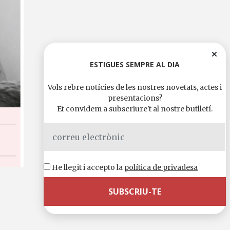
ESTIGUES SEMPRE AL DIA
Vols rebre notícies de les nostres novetats, actes i
presentacions?
Et convidem a subscriure't al nostre butlletí.
He llegit i accepto la
política de privadesa