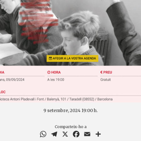
9 setembre, 2024 19:00 h.
Comparteix-ho a
WhatsApp
Telegram
X
Facebook
Email
Comparteix