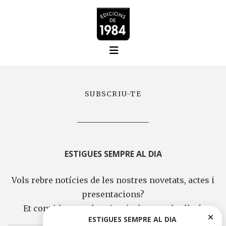
SUBSCRIU-TE
ESTIGUES SEMPRE AL DIA
Vols rebre notícies de les nostres novetats, actes i
presentacions?
Et convidem a subscriure't al nostre butlletí.
ESTIGUES SEMPRE AL DIA