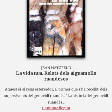
JEAN HATZFELD
La vida nua. Relats dels aiguamolls
ruandesos
Aquest és el relat esfereïdor, el primer que s’ha recollit, dels
supervivents del genocidi ruandés. "La història del genocidi
ruandès...
Continua llegint