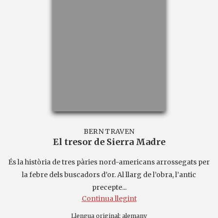
BERN TRAVEN
El tresor de Sierra Madre
És la història de tres pàries nord-americans arrossegats per
la febre dels buscadors d’or. Al llarg de l’obra, l’antic
precepte...
Continua llegint
Llengua original:
alemany