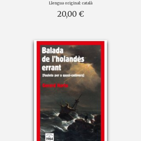
Llengua original:
català
20,00 €