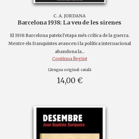
C. A. JORDANA
Barcelona 1938: La veu de les sirenes
El 1938 Barcelona pateix l’etapa més crítica de la guerra.
Mentre els franquistes avancen i la política internacional
abandona la...
Continua llegint
Llengua original:
català
14,00 €