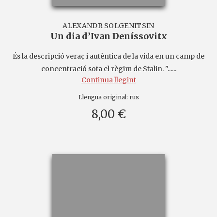
ALEXANDR SOLGENITSIN
Un dia d’Ivan Deníssovitx
És la descripció veraç i autèntica de la vida en un camp de
concentració sota el règim de Stalin. "......
Continua llegint
Llengua original:
rus
8,00 €