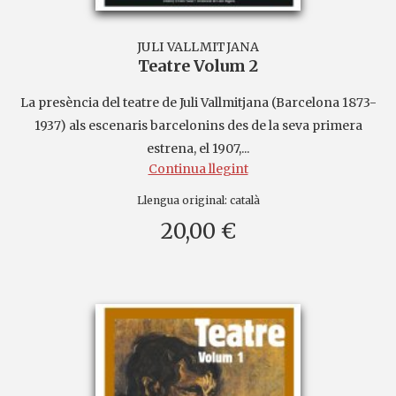
JULI VALLMITJANA
Teatre Volum 2
La presència del teatre de Juli Vallmitjana (Barcelona 1873-
1937) als escenaris barcelonins des de la seva primera
estrena, el 1907,...
Continua llegint
Llengua original:
català
20,00 €