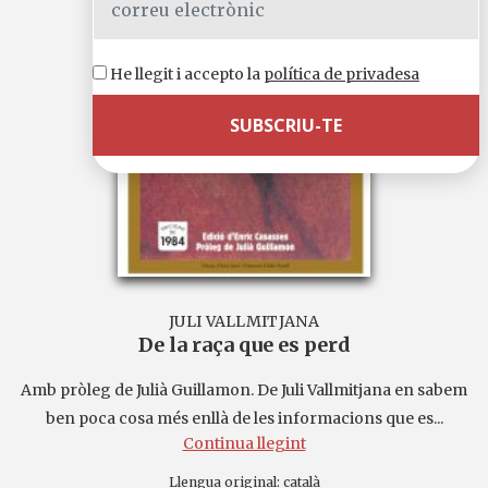
He llegit i accepto la
política de privadesa
JULI VALLMITJANA
De la raça que es perd
Amb pròleg de Julià Guillamon. De Juli Vallmitjana en sabem
ben poca cosa més enllà de les informacions que es...
Continua llegint
Llengua original:
català