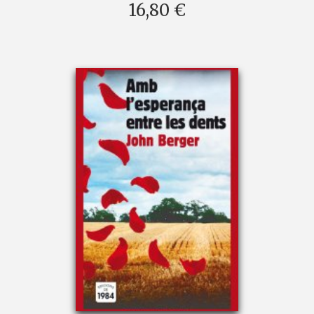
16,80 €