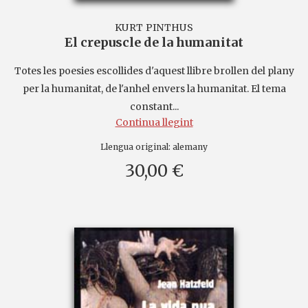
KURT PINTHUS
El crepuscle de la humanitat
Totes les poesies escollides d'aquest llibre brollen del plany
per la humanitat, de l'anhel envers la humanitat. El tema
constant...
Continua llegint
Llengua original:
alemany
30,00 €