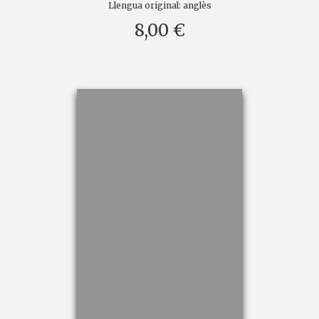
Llengua original:
anglès
8,00 €