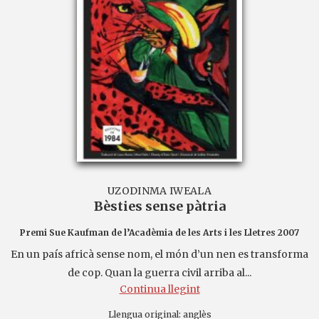
UZODINMA IWEALA
Bèsties sense pàtria
Premi Sue Kaufman de l’Acadèmia de les Arts i les Lletres 2007
En un país africà sense nom, el món d’un nen es transforma
de cop. Quan la guerra civil arriba al...
Continua llegint
Llengua original:
anglès