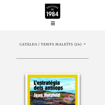
CATÀLEG / TEMPS MALEÏTS (24)