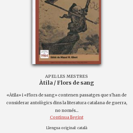
APEL·LES MESTRES
Àtila / Flors de sang
«Àtila» i «Flors de sang» contenen passatges que s'han de
considerar antològics dins la literatura catalana de guerra,
no només...
Continua llegint
Llengua original:
català