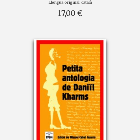
Llengua original:
català
17,00 €