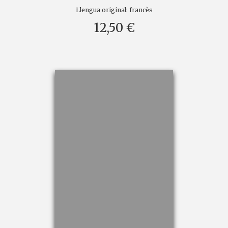
Llengua original:
francès
12,50 €