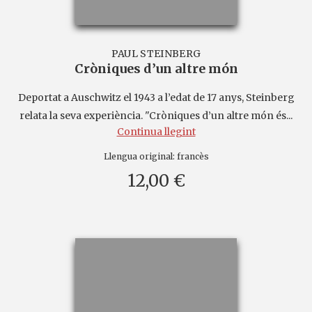
PAUL STEINBERG
Cròniques d’un altre món
Deportat a Auschwitz el 1943 a l’edat de 17 anys, Steinberg
relata la seva experiència. "Cròniques d’un altre món és...
Continua llegint
Llengua original:
francès
12,00 €