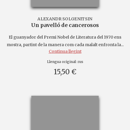
ALEXANDR SOLGENITSIN
Un pavelló de cancerosos
El guanyador del Premi Nobel de Literatura del 1970 ens
mostra, partint de la manera com cada malalt enfronta la...
Continua llegint
Llengua original:
rus
15,50 €