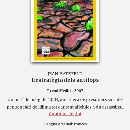
JEAN HATZFELD
L’estratègia dels antílops
Premi Médicis 2007
Un matí de maig del 2003, una filera de presoners surt del
penitenciari de Rilima tot cantant al·leluies. Són assassins...
Continua llegint
Llengua original:
francès