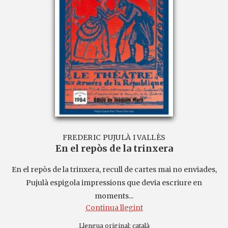
FREDERIC PUJULÀ I VALLÈS
En el repòs de la trinxera
En el repòs de la trinxera, recull de cartes mai no enviades,
Pujulà espigola impressions que devia escriure en
moments...
Continua llegint
Llengua original:
català