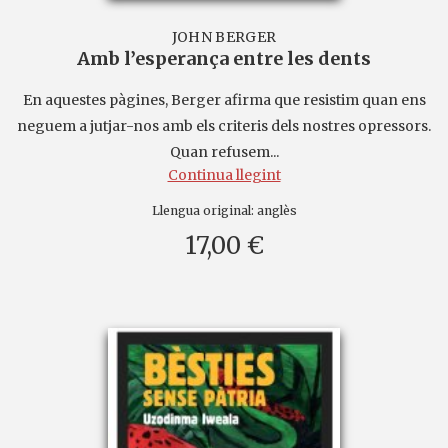
JOHN BERGER
Amb l’esperança entre les dents
En aquestes pàgines, Berger afirma que resistim quan ens
neguem a jutjar-nos amb els criteris dels nostres opressors.
Quan refusem...
Continua llegint
Llengua original:
anglès
17,00 €