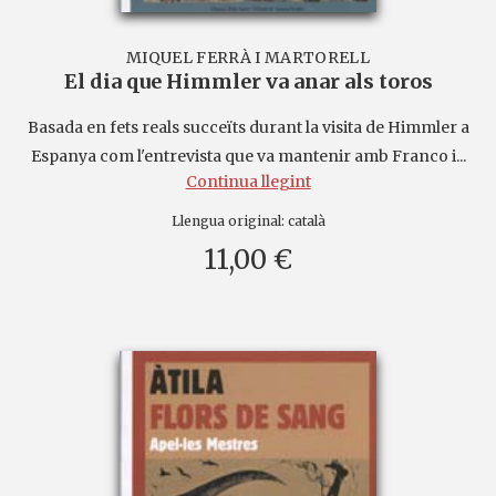
MIQUEL FERRÀ I MARTORELL
El dia que Himmler va anar als toros
Basada en fets reals succeïts durant la visita de Himmler a
Espanya com l'entrevista que va mantenir amb Franco i...
Continua llegint
Llengua original:
català
11,00 €