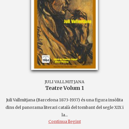
JULI VALLMITJANA
Teatre Volum 1
Juli Vallmitjana (Barcelona 1873-1937) és una figura insòlita
dins del panorama literari català del tombant del segle XIX i
la...
Continua llegint