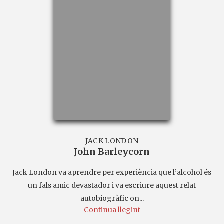
JACK LONDON
John Barleycorn
Jack London va aprendre per experiència que l’alcohol és
un fals amic devastador i va escriure aquest relat
autobiogràfic on...
Continua llegint