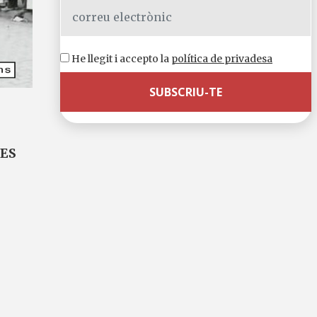
He llegit i accepto la
política de privadesa
LES