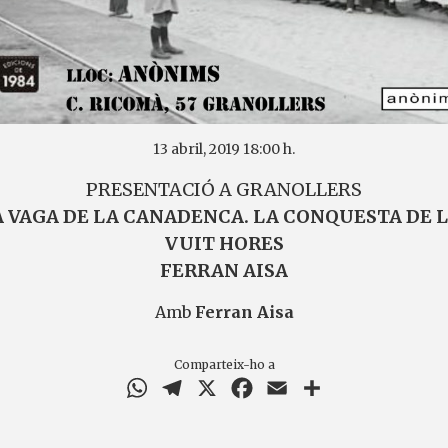
13 abril, 2019 18:00 h.
PRESENTACIÓ A GRANOLLERS
 VAGA DE LA CANADENCA. LA CONQUESTA DE 
VUIT HORES
FERRAN AISA
Amb
Ferran Aisa
Comparteix-ho a
WhatsApp
Telegram
X
Facebook
Email
Comparteix