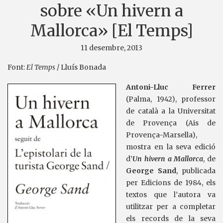
sobre «Un hivern a
Mallorca» [El Temps]
11 desembre, 2013
Font:
El Temps
/ Lluís Bonada
Antoni-Lluc Ferrer
(Palma, 1942), professor
de català a la Universitat
de Provença (Ais de
Provença-Marsella),
mostra en la seva edició
d’
Un hivern a Mallorca
, de
George Sand
, publicada
per Edicions de 1984, els
textos que l’autora va
utilitzar per a completar
els records de la seva