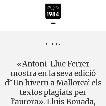
BLOG
«Antoni-Lluc Ferrer
mostra en la seva edició
d’‘Un hivern a Mallorca’ els
textos plagiats per
l’autora». Lluis Bonada,