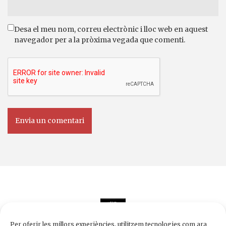
Desa el meu nom, correu electrònic i lloc web en aquest
navegador per a la pròxima vegada que comenti.
Per oferir les millors experiències, utilitzem tecnologies com ara