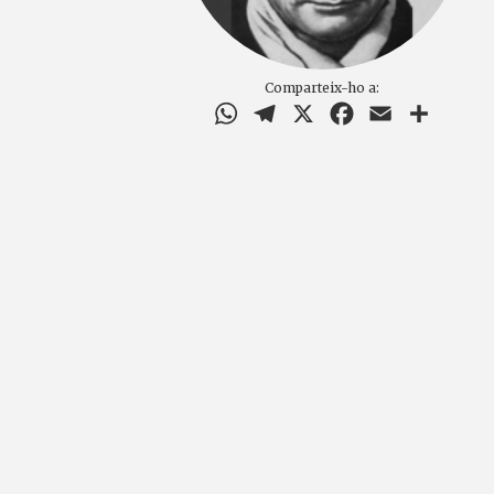
Comparteix-ho a:
WhatsApp
Telegram
X
Facebook
Email
Compar