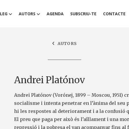
LEG
AUTORS
AGENDA
SUBSCRIU-TE
CONTACTE
AUTORS
Andrei Platónov
Andrei Platónov (Vorónej, 1899 – Moscou, 1951) cr
socialisme i intenta penetrar en l’ànima del seu 
hi les respostes al deteriorament i a la confusió q
El preu que paga per això és l’aïllament i una mo
repressió i la pobresa el van acompanyar fins al f