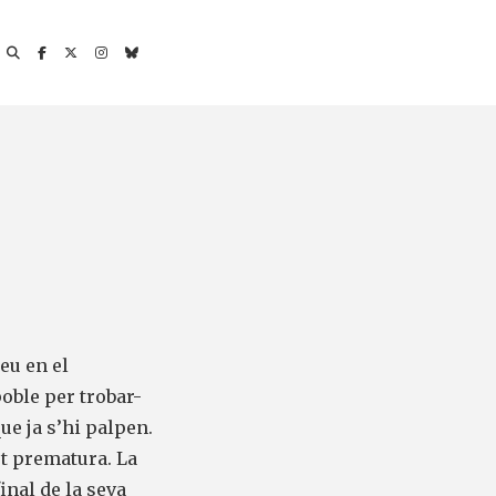
eu en el
poble per trobar-
ue ja s’hi palpen.
rt prematura. La
inal de la seva