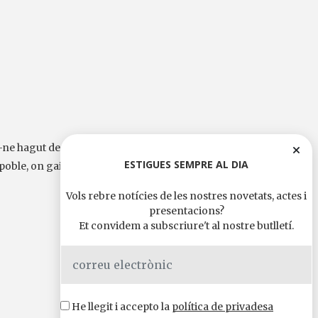
-ne hagut de
ESTIGUES SEMPRE AL DIA
 poble, on gairebé no
Vols rebre notícies de les nostres novetats, actes i
presentacions?
Et convidem a subscriure't al nostre butlletí.
He llegit i accepto la
política de privadesa