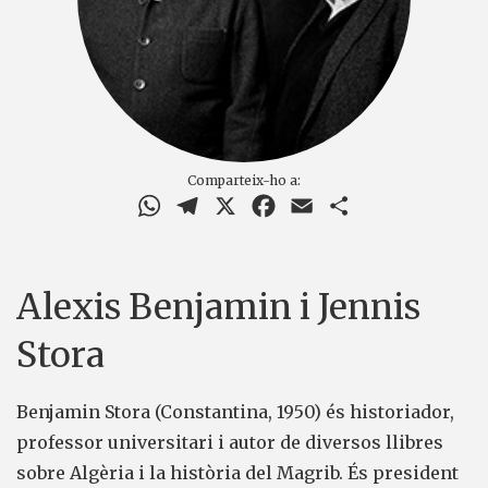
Comparteix-ho a:
WhatsApp
Telegram
X
Facebook
Email
Comparteix
Alexis Benjamin i Jennis
Stora
Benjamin Stora (Constantina, 1950) és historiador,
professor universitari i autor de diversos llibres
sobre Algèria i la història del Magrib. És president