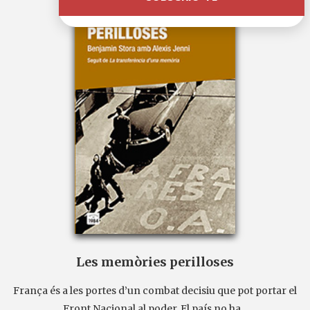
Les memòries perilloses
França és a les portes d’un combat decisiu que pot portar el
Front Nacional al poder. El país no ha...