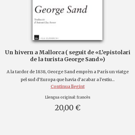
Un hivern a Mallorca ( seguit de «L’epistolari
de la turista George Sand»)
A la tardor de 1838, George Sand emprèn a París un viatge
pel sud d’Europa que havia d’acabar a l’estiu...
Continua llegint
Llengua original:
francès
20,00 €