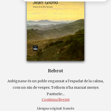
Rebrot
Aubignane és un poble enganxat a l’espadat de la calma,
com un niu de vespes. Tothom n’ha marxat menys
Panturle:...
Continua llegint
Llengua original:
francès