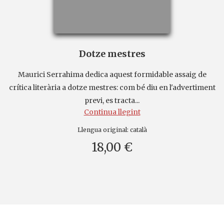
Dotze mestres
Maurici Serrahima dedica aquest formidable assaig de
crítica literària a dotze mestres: com bé diu en l'advertiment
previ, es tracta...
Continua llegint
Llengua original:
català
18,00 €