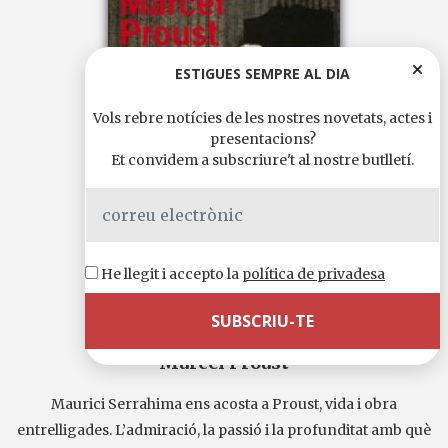
ESTIGUES SEMPRE AL DIA
Vols rebre notícies de les nostres novetats, actes i
presentacions?
Et convidem a subscriure't al nostre butlletí.
He llegit i accepto la
política de privadesa
Marcel Proust
Maurici Serrahima ens acosta a Proust, vida i obra
entrelligades. L’admiració, la passió i la profunditat amb què