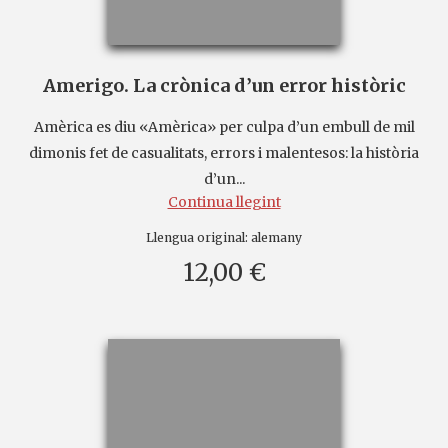
Amerigo. La crònica d’un error històric
Amèrica es diu «Amèrica» per culpa d’un embull de mil
dimonis fet de casualitats, errors i malentesos: la història
d’un...
Continua llegint
Llengua original:
alemany
12,00 €