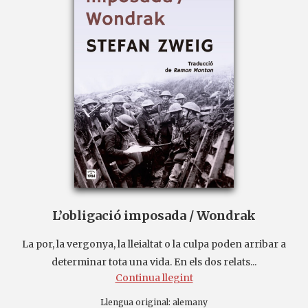
L’obligació imposada / Wondrak
La por, la vergonya, la lleialtat o la culpa poden arribar a
determinar tota una vida. En els dos relats...
Continua llegint
Llengua original:
alemany