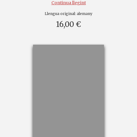
Continua llegint
Llengua original:
alemany
16,00 €