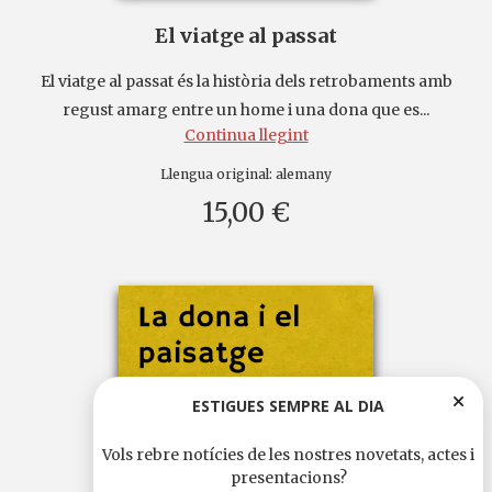
El viatge al passat
El viatge al passat és la història dels retrobaments amb
regust amarg entre un home i una dona que es...
Continua llegint
Llengua original:
alemany
15,00 €
ESTIGUES SEMPRE AL DIA
Vols rebre notícies de les nostres novetats, actes i
presentacions?