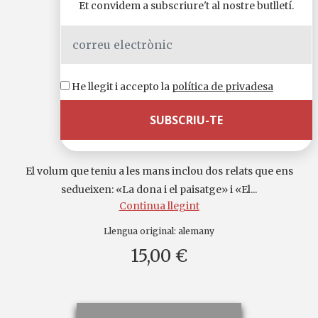
Et convidem a subscriure't al nostre butlletí.
He llegit i accepto la
política de privadesa
La dona i el paisatge
El volum que teniu a les mans inclou dos relats que ens
sedueixen: «La dona i el paisatge» i «El...
Continua llegint
Llengua original:
alemany
15,00 €