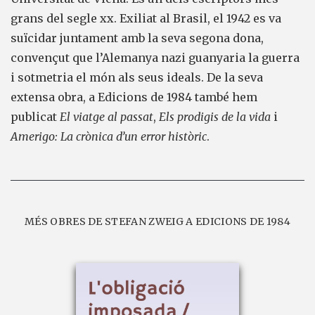
grans del segle xx. Exiliat al Brasil, el 1942 es va
suïcidar juntament amb la seva segona dona,
convençut que l’Alemanya nazi guanyaria la guerra
i sotmetria el món als seus ideals. De la seva
extensa obra, a Edicions de 1984 també hem
publicat
El viatge al passat
,
Els prodigis de la vida
i
Amerigo: La crònica d’un error històric
.
MÉS OBRES DE STEFAN ZWEIG A EDICIONS DE 1984