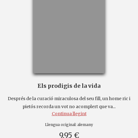
Els prodigis de la vida
Després de la curació miraculosa del seu fill, un home ric i
pietós recorda un vot no acomplert que va...
Continua llegint
Llengua original:
alemany
9,95 €