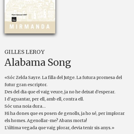
GILLES LEROY
Alabama Song
«Sóc Zelda Sayre. La filla del Jutge. La futura promesa del
futur gran escriptor.
Des del dia que el vaig veure, ja no he deixat d’esperar.
I d’aguantar, per ell, amb ell, contra ell.
Sóc una noia dura…
Hi ha dones que es posen de genolls, ja ho sé, per implorar
els homes. Agenollar-me? Abans morta!
L’última vegada que vaig plorar, devia tenir sis anys.»