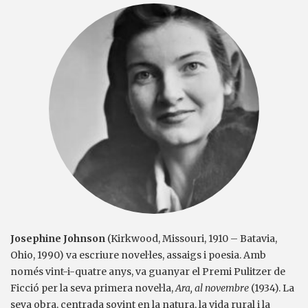
Josephine Johnson
(Kirkwood, Missouri, 1910 – Batavia,
Ohio, 1990) va escriure novel·les, assaigs i poesia. Amb
només vint-i-quatre anys, va guanyar el Premi Pulitzer de
Ficció per la seva primera novel·la,
Ara, al novembre
(1934). La
seva obra, centrada sovint en la natura, la vida rural i la