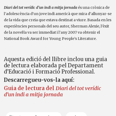
Diari del tot verídic d’un indi a mitja jornada
és una crònica de
l’adolescència d’un jove indi americà que mira d’allunyar-se
de la vida que creia que estava destinat a viure. Basada en les
experiències personals del seu autor, Sherman Alexie, l’èxit
de la novel·la va ser immediat i l’any 2007 va obtenir el
National Book Award for Young People’s Literature.
Aquesta edició del llibre inclou una guia
de lectura elaborada pel Departament
d’Educació i Formació Professional.
Descarregueu-vos-la aquí:
Guia de lectura del
Diari del tot verídic
d’un indi a mitja jornada