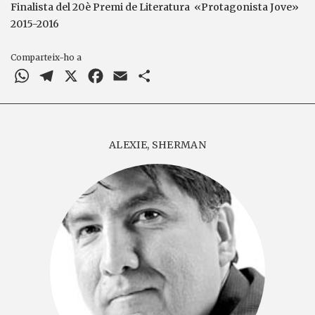
Finalista del 20è Premi de Literatura «Protagonista Jove»
2015-2016
Comparteix-ho a
WhatsApp
Telegram
X
Facebook
Email
Comparteix
ALEXIE, SHERMAN