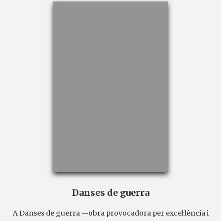
Danses de guerra
A Danses de guerra —obra provocadora per excel·lència i