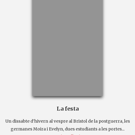
La festa
Un dissabte d’hivern al vespre al Bristol de la postguerra, les
germanes Moira i Evelyn, dues estudiants a les portes...