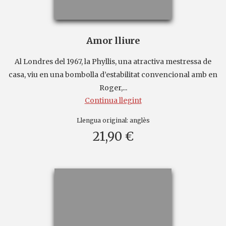
Amor lliure
Al Londres del 1967, la Phyllis, una atractiva mestressa de
casa, viu en una bombolla d’estabilitat convencional amb en
Roger,...
Continua llegint
Llengua original:
anglès
21,90 €