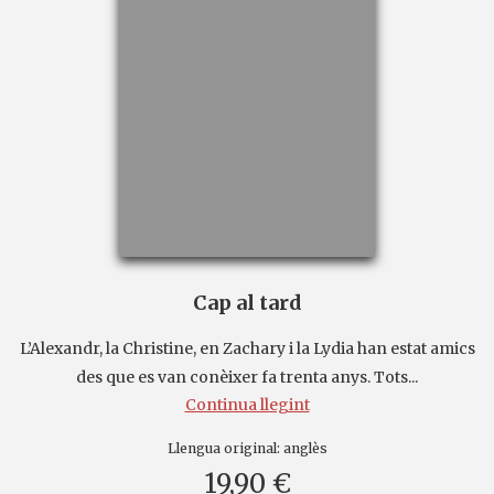
Cap al tard
L’Alexandr, la Christine, en Zachary i la Lydia han estat amics
des que es van conèixer fa trenta anys. Tots...
Continua llegint
Llengua original:
anglès
19,90 €