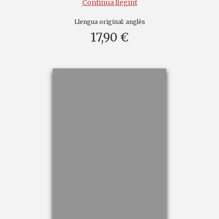
Continua llegint
Llengua original:
anglès
17,90 €