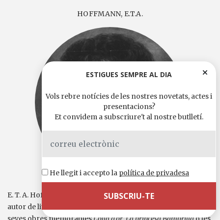
HOFFMANN, E.T.A.
ESTIGUES SEMPRE AL DIA
Vols rebre notícies de les nostres novetats, actes i
presentacions?
Et convidem a subscriure't al nostre butlletí.
He llegit i accepto la
política de privadesa
E. T. A. Hoffmann (1776-1822) és conegut sobretot com a
autor de literatura fantàstica i cal remarcar entre les
seves obres memorables
L’olla d’or
,
La princesa Bambrilla
o les