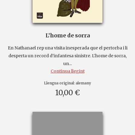
L’home de sorra
En Nathanael rep una visita inesperada que el pertorba i li
desperta un record d’infantesa sinistre. L’home de sorra,
un...
Continua llegint
Llengua original:
alemany
10,00 €