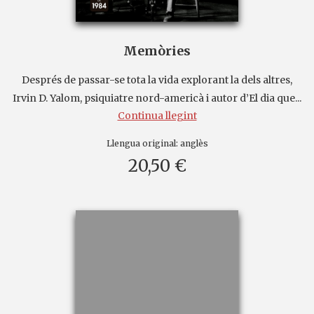
Memòries
Després de passar-se tota la vida explorant la dels altres,
Irvin D. Yalom, psiquiatre nord-americà i autor d’El dia que...
Continua llegint
Llengua original:
anglès
20,50 €