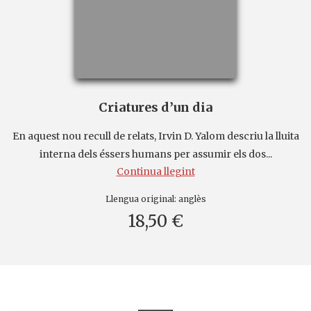
Criatures d’un dia
En aquest nou recull de relats, Irvin D. Yalom descriu la lluita
interna dels éssers humans per assumir els dos...
Continua llegint
Llengua original:
anglès
18,50 €