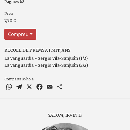
62
Pàgines
Preu
7,50 €
Compreu
RECULL DE PREMSA I MITJANS
La Vanguardia - Sergio Vila-Sanjuán (1/2)
La Vanguardia - Sergio Vila-Sanjuán (2/2)
Comparteix-ho a
WhatsApp
Telegram
X
Facebook
Email
Comparteix
YALOM, IRVIN D.