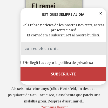
ESTIGUES SEMPRE AL DIA
Vols rebre notícies de les nostres novetats, actes i
presentacions?
Et convidem a subscriure't al nostre butlletí.
He llegit i accepto la
política de privadesa
El remei Schopenhauer
Als seixanta-cinc anys, Julius Hertzfeld, un destacat
psiquiatre de San Francisco, s’assabenta que pateix una
malaltia greu. Després d’assumir el...
Continua llegint