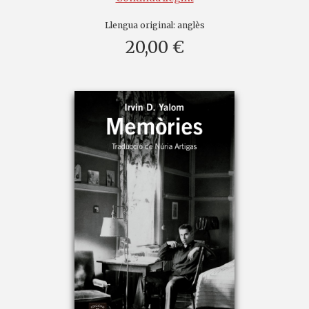
Llengua original:
anglès
20,00 €