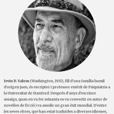
Irvin D. Yalom
(Washington, 1931), fill d’una família humil
d’origen jueu, és escriptor i professor emèrit de Psiquiatria a
la Universitat de Stanford. Després d’anys d’escriure
assaigs, quan en va fer seixanta es va convertir en autor de
novel·les de ficció i va assolir un gran èxit mundial. D’entre
les seves obres, que han estat traduïdes a diversos idiomes,