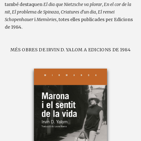
també destaquen
El dia que Nietzsche va plorar
,
En el cor de la
nit
,
El problema de Spinoza
,
Criatures d’un dia
,
El remei
Schopenhauer
i
Memòries
, totes elles publicades per Edicions
de 1984.
MÉS OBRES DE IRVIN D. YALOM A EDICIONS DE 1984