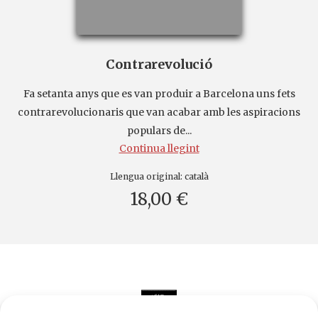
Contrarevolució
Fa setanta anys que es van produir a Barcelona uns fets
contrarevolucionaris que van acabar amb les aspiracions
populars de...
Continua llegint
Llengua original:
català
18,00 €