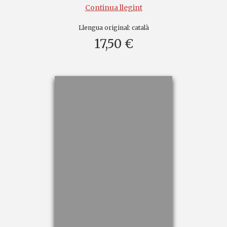
Continua llegint
Llengua original:
català
17,50 €