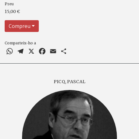
Preu
15,00 €
Compreu
Comparteix-ho a
WhatsApp
Telegram
X
Facebook
Email
Comparteix
PICQ, PASCAL