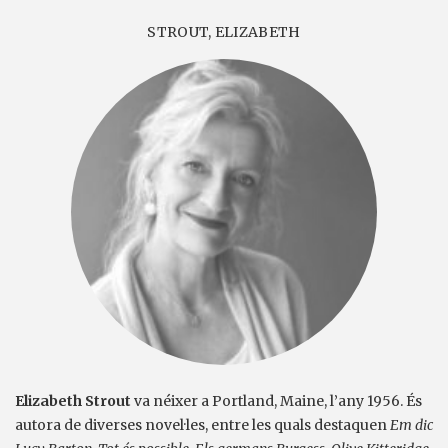
STROUT, ELIZABETH
Elizabeth Strout
va néixer a Portland, Maine, l’any 1956. És
autora de diverses novel·les, entre les quals destaquen
Em dic