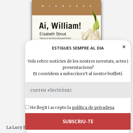
ESTIGUES SEMPRE AL DIA
Vols rebre notícies de les nostres novetats, actes i
presentacions?
Et convidem a subscriure't al nostre butlletí.
He llegit i accepto la
política de privadesa
Ai, William!
La Lucy Barton, mare de dues filles adultes i vídua des de fa