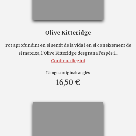
Olive Kitteridge
Tot aprofundint en el sentit de la vida i en el coneixement de
si mateixa, l’Olive Kitteridge desgrana l’espès i...
Continua llegint
Llengua original:
anglès
16,50 €