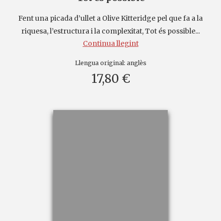
Fent una picada d’ullet a Olive Kitteridge pel que fa a la
riquesa, l’estructura i la complexitat, Tot és possible...
Continua llegint
Llengua original:
anglès
17,80 €