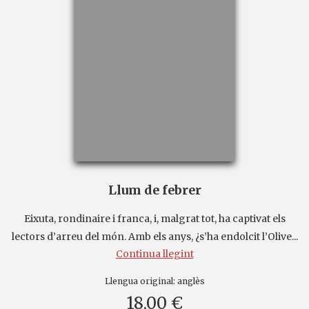
Llum de febrer
Eixuta, rondinaire i franca, i, malgrat tot, ha captivat els
lectors d’arreu del món. Amb els anys, ¿s’ha endolcit l’Olive...
Continua llegint
Llengua original:
anglès
18,00 €