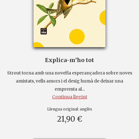
Explica-m’ho tot
Strout torna amb una novel·la esperançadora sobre noves
amistats, vells amors i el desig humà de deixar una
empremta al...
Continua llegint
Llengua original:
anglès
21,90 €