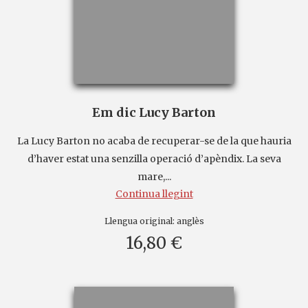
Em dic Lucy Barton
La Lucy Barton no acaba de recuperar-se de la que hauria
d’haver estat una senzilla operació d’apèndix. La seva
mare,...
Continua llegint
Llengua original:
anglès
16,80 €