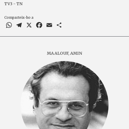
TV3 - TN
Comparteix-ho a
WhatsApp
Telegram
X
Facebook
Email
Comparteix
MAALOUF, AMIN