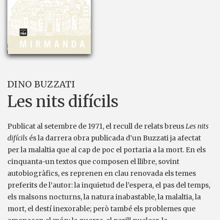
DINO BUZZATI
Les nits difícils
Publicat al setembre de 1971, el recull de relats breus
Les nits
difícils
és la darrera obra publicada d’un Buzzati ja afectat
per la malaltia que al cap de poc el portaria a la mort. En els
cinquanta-un textos que composen el llibre, sovint
autobiogràfics, es reprenen en clau renovada els temes
preferits de l’autor: la inquietud de l’espera, el pas del temps,
els malsons nocturns, la natura inabastable, la malaltia, la
mort, el destí inexorable; però també els problemes que