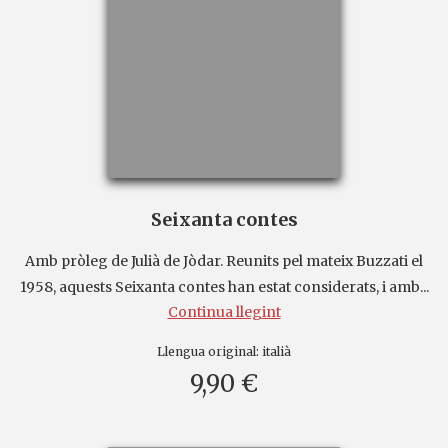
Seixanta contes
Amb pròleg de Julià de Jòdar. Reunits pel mateix Buzzati el
1958, aquests Seixanta contes han estat considerats, i amb...
Continua llegint
Llengua original:
italià
9,90 €