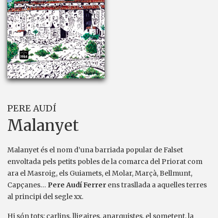
PERE AUDÍ
Malanyet
Malanyet és el nom d’una barriada popular de Falset
envoltada pels petits pobles de la comarca del Priorat com
ara el Masroig, els Guiamets, el Molar, Marçà, Bellmunt,
Capçanes…
Pere Audí Ferrer
ens trasllada a aquelles terres
al principi del segle xx.
Hi són tots: carlins, lligaires, anarquistes, el sometent, la