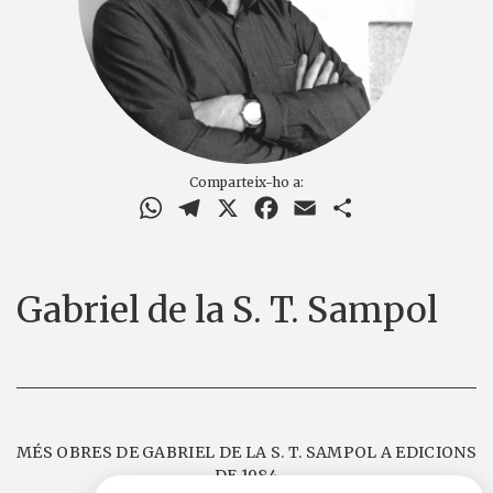
Comparteix-ho a:
WhatsApp
Telegram
X
Facebook
Email
Comparteix
Gabriel de la S. T. Sampol
MÉS OBRES DE GABRIEL DE LA S. T. SAMPOL A EDICIONS
DE 1984