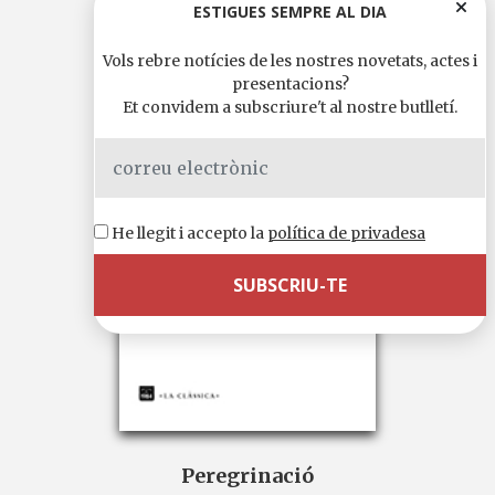
ESTIGUES SEMPRE AL DIA
Vols rebre notícies de les nostres novetats, actes i
presentacions?
Et convidem a subscriure't al nostre butlletí.
He llegit i accepto la
política de privadesa
Peregrinació