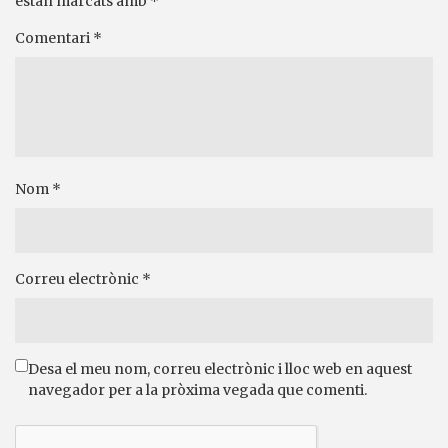
estan marcats amb
*
Comentari
*
Nom
*
Correu electrònic
*
Desa el meu nom, correu electrònic i lloc web en aquest
navegador per a la pròxima vegada que comenti.