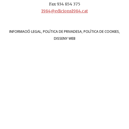
Fax 934 854 375
1984@edicions1984.cat
INFORMACIÓ LEGAL
POLÍTICA DE PRIVADESA
POLÍTICA DE COOKIES
DISSENY WEB