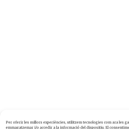
Per oferir les millors experiències, utilitzem tecnologies com ara les ga
emmagatzemar i/o accedir a la informació del dispositiu. El consentim