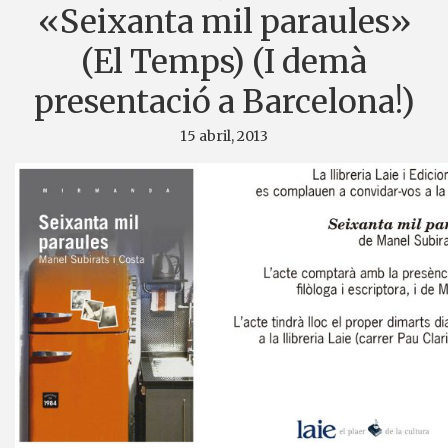
«Seixanta mil paraules»
(El Temps) (I demà
presentació a Barcelona!)
15 abril, 2013