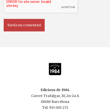
Edicions de 1984
Carrer Trafalgar, 10, 2n-2a A
08010 Barcelona
Tel.
933 003 271