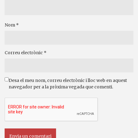
Nom
*
Correu electrònic
*
Desa el meu nom, correu electrònic i lloc web en aquest
navegador per a la pròxima vegada que comenti.