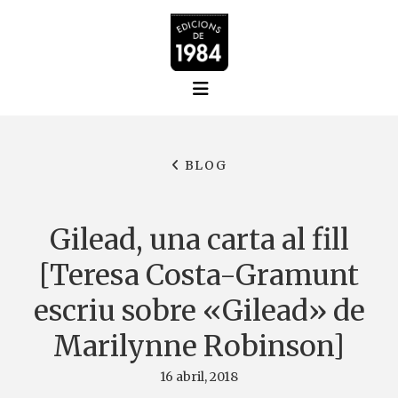
BLOG
Gilead, una carta al fill
[Teresa Costa-Gramunt
escriu sobre «Gilead» de
Marilynne Robinson]
16 abril, 2018