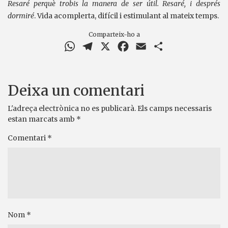
Resaré perquè trobis la manera de ser útil. Resaré, i després
dormiré
. Vida acomplerta, difícil i estimulant al mateix temps.
Comparteix-ho a
WhatsApp
Telegram
X
Facebook
Email
Comparteix
Deixa un comentari
L'adreça electrònica no es publicarà.
Els camps necessaris
estan marcats amb
*
Comentari
*
Nom
*