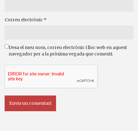
Correu electrònic
*
Desa el meu nom, correu electrònic i lloc web en aquest
navegador per a la pròxima vegada que comenti.