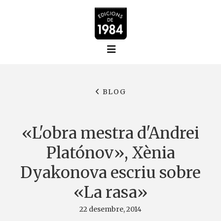
BLOG
«L'obra mestra d'Andrei
Platónov», Xènia
Dyakonova escriu sobre
«La rasa»
22 desembre, 2014