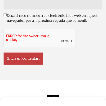
Desa el meu nom, correu electrònic i lloc web en aquest
navegador per a la pròxima vegada que comenti.