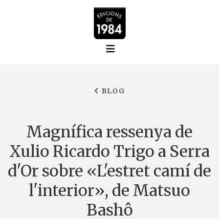
BLOG
Magnífica ressenya de
Xulio Ricardo Trigo a Serra
d'Or sobre «L'estret camí de
l'interior», de Matsuo
Bashô