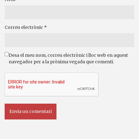
Correu electrònic
*
Desa el meu nom, correu electrònic i lloc web en aquest
navegador per a la pròxima vegada que comenti.