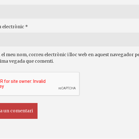
 electrònic
*
 el meu nom, correu electrònic i lloc web en aquest navegador pe
ima vegada que comenti.