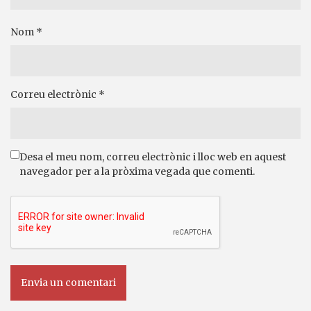
Nom
*
Correu electrònic
*
Desa el meu nom, correu electrònic i lloc web en aquest
navegador per a la pròxima vegada que comenti.