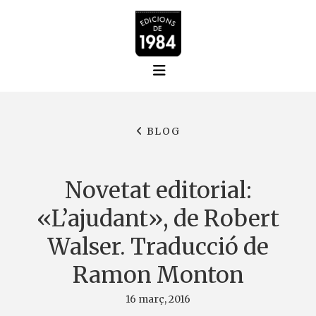
BLOG
Novetat editorial:
«L’ajudant», de Robert
Walser. Traducció de
Ramon Monton
16 març, 2016