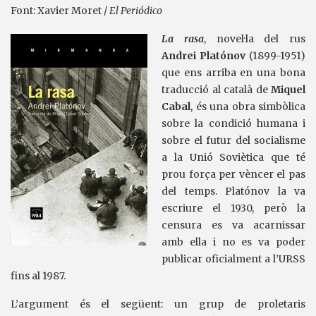
Font: Xavier Moret /
El Periódico
La rasa
, novel·la del rus
Andrei Platónov
(1899-1951)
que ens arriba en una bona
traducció al català de
Miquel
Cabal
, és una obra simbòlica
sobre la condició humana i
sobre el futur del socialisme
a la Unió Soviètica que té
prou força per vèncer el pas
del temps. Platónov la va
escriure el 1930, però la
censura es va acarnissar
amb ella i no es va poder
publicar oficialment a l’URSS
fins al 1987.
L’argument és el següent: un grup de proletaris