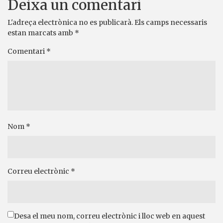
Deixa un comentari
L'adreça electrònica no es publicarà.
Els camps necessaris
estan marcats amb
*
Comentari
*
Nom
*
Correu electrònic
*
Desa el meu nom, correu electrònic i lloc web en aquest