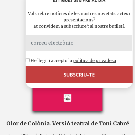
ESTIGUES SEMPRE AL DIA
Vols rebre notícies de les nostres novetats, actes i
presentacions?
Et convidem a subscriure't al nostre butlletí.
He llegit i accepto la
política de privadesa
Olor de Colònia. Versió teatral de Toni Cabré