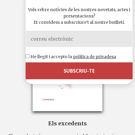
Vols rebre notícies de les nostres novetats, actes i
presentacions?
Et convidem a subscriure't al nostre butlletí.
He llegit i accepto la
política de privadesa
Els excedents