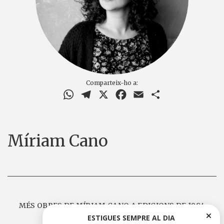
Comparteix-ho a:
WhatsApp
Telegram
X
Facebook
Email
Comparteix
Míriam Cano
MÉS OBRES DE MÍRIAM CANO A EDICIONS DE 1984
ESTIGUES SEMPRE AL DIA