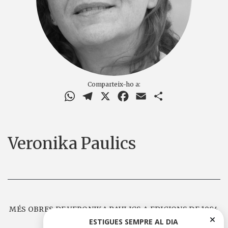
Comparteix-ho a:
WhatsApp
Telegram
X
Facebook
Email
Comparteix
Veronika Paulics
MÉS OBRES DE VERONIKA PAULICS A EDICIONS DE 1984
ESTIGUES SEMPRE AL DIA