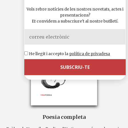
Vols rebre notícies de les nostres novetats, actes i
presentacions?
Et convidem a subscriure't al nostre butlletí.
He llegit i accepto la
política de privadesa
Poesia completa