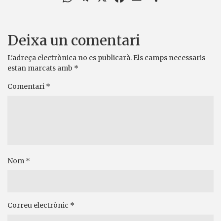
Deixa un comentari
L'adreça electrònica no es publicarà.
Els camps necessaris
estan marcats amb
*
Comentari
*
Nom
*
Correu electrònic
*