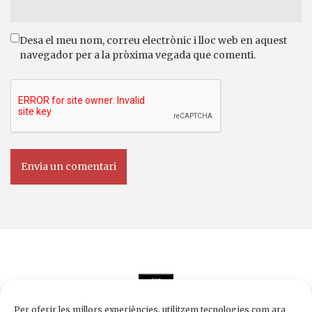
Desa el meu nom, correu electrònic i lloc web en aquest
navegador per a la pròxima vegada que comenti.
Per oferir les millors experiències, utilitzem tecnologies com ara