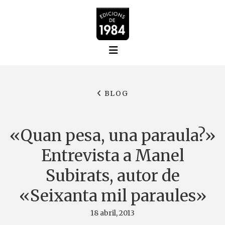
BLOG
«Quan pesa, una paraula?»
Entrevista a Manel
Subirats, autor de
«Seixanta mil paraules»
18 abril, 2013