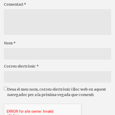
Comentari
*
Nom
*
Correu electrònic
*
Desa el meu nom, correu electrònic i lloc web en aquest
navegador per a la pròxima vegada que comenti.