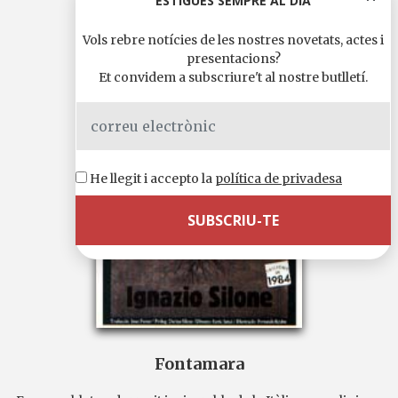
ESTIGUES SEMPRE AL DIA
Vols rebre notícies de les nostres novetats, actes i
presentacions?
Et convidem a subscriure't al nostre butlletí.
He llegit i accepto la
política de privadesa
Fontamara