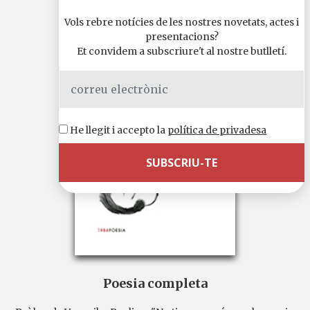
Vols rebre notícies de les nostres novetats, actes i
presentacions?
Et convidem a subscriure't al nostre butlletí.
He llegit i accepto la
política de privadesa
Poesia completa