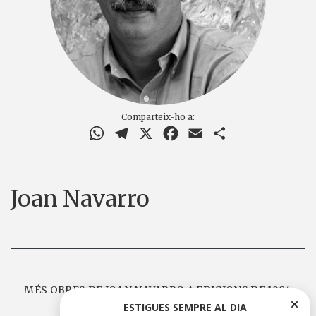
Comparteix-ho a:
WhatsApp
Telegram
X
Facebook
Email
Comparteix
Joan Navarro
MÉS OBRES DE JOAN NAVARRO A EDICIONS DE 1984
ESTIGUES SEMPRE AL DIA