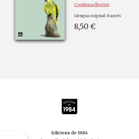
Continua llegint
Llengua original:
francès
8,50 €
Edicions de 1984