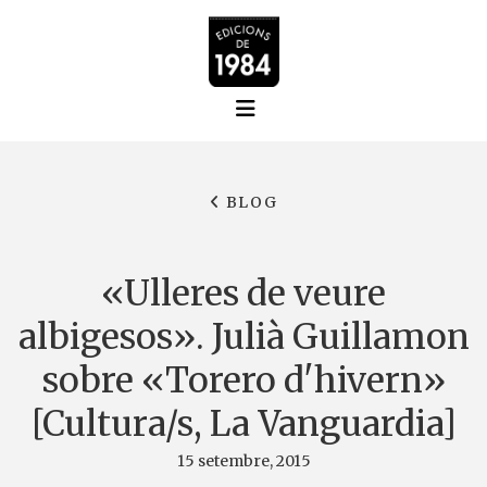
BLOG
«Ulleres de veure
albigesos». Julià Guillamon
sobre «Torero d'hivern»
[Cultura/s, La Vanguardia]
15 setembre, 2015