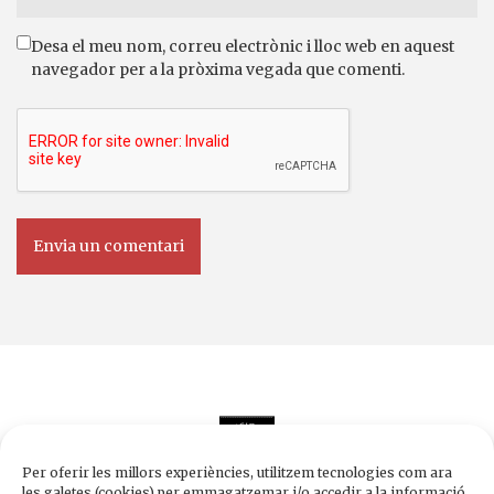
Desa el meu nom, correu electrònic i lloc web en aquest
navegador per a la pròxima vegada que comenti.
Per oferir les millors experiències, utilitzem tecnologies com ara
les galetes (cookies) per emmagatzemar i/o accedir a la informació