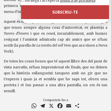
He llegit i accepto la
política de privadesa
primera vegada a Frankfurt, que la literatura no té cap
mena d’importància.
Aquest és el joc que, amb arguments diversos i personatges
que tenen sempre alguna cosa d’autoretrat, es planteja a
Torero d’hivern
i que es resol, invariablement, amb humor
resignat i l’amistat admirada cap als amics que se n’han
sortit (la parella de
La tomba del vell Vera
que ara viuen a Nova
York).
De totes les coses bones que té aquest llibre des del punt de
vista narratiu, m’han impressionat els finals, que no deixen
que la història esllangueixi: tanquen amb un gir que no
t’esperes i quan ja et sembla que ho saps tot, obren una
porteta i et fan passar a una altra pantalla, on res és tan
senzill.
Comparteix-ho a
WhatsApp
Telegram
X
Facebook
Email
Comparteix