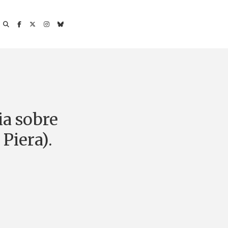
ia sobre
Piera).