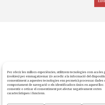
Per oferir les millors experiències, utilitzem tecnologies com ara les 
(cookies) per emmagatzemar i/o accedir a la informació del dispositiu
consentiment a aquestes tecnologies ens permetrà processar dades 
comportament de navegació o els identificadors únics en aquest lloc.
consentir o retirar el consentiment pot afectar negativament certes
característiques i funcions.