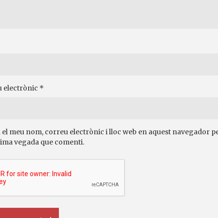
 electrònic
*
 el meu nom, correu electrònic i lloc web en aquest navegador pe
ima vegada que comenti.